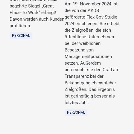
Am 19. November 2024 ist
begehrte Siegel „Great
die von der AKDB
Place To Work“ erlangt!
geförderte Flex-Gov-Studie
Davon werden auch Kunden
2024 erschienen. Sie erhebt
profitieren.
die Zielgrößen, die sich
PERSONAL
öffentliche Unternehmen
bei der weiblichen
Besetzung von
Managementpositionen
setzen. Außerdem
untersucht sie den Grad an
Transparenz bei der
Bekanntgabe ebensolcher
Zielgrößen. Das Ergebnis
ist geringfügig besser als
letztes Jahr.
PERSONAL