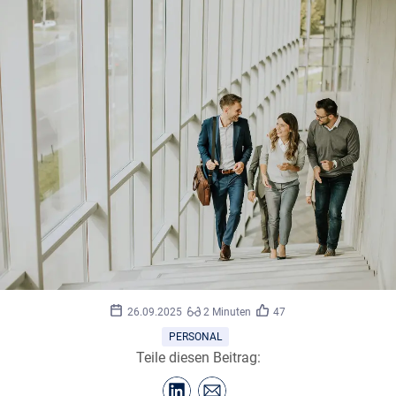
©
BGStock72/adobe.stock.com
26.09.2025
2 Minuten
47
PERSONAL
Teile diesen Beitrag: