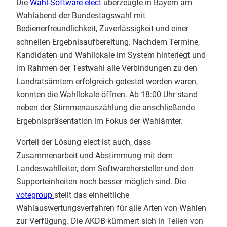
Die
Wahl-Software elect
überzeugte in Bayern am
Wahlabend der Bundestagswahl mit
Bedienerfreundlichkeit, Zuverlässigkeit und einer
schnellen Ergebnisaufbereitung. Nachdem Termine,
Kandidaten und Wahllokale im System hinterlegt und
im Rahmen der Testwahl alle Verbindungen zu den
Landratsämtern erfolgreich getestet worden waren,
konnten die Wahllokale öffnen. Ab 18:00 Uhr stand
neben der Stimmenauszählung die anschließende
Ergebnispräsentation im Fokus der Wahlämter.
Vorteil der Lösung elect ist auch, dass
Zusammenarbeit und Abstimmung mit dem
Landeswahlleiter, dem Softwarehersteller und den
Supporteinheiten noch besser möglich sind. Die
votegroup
stellt das einheitliche
Wahlauswertungsverfahren für alle Arten von Wahlen
zur Verfügung. Die AKDB kümmert sich in Teilen von