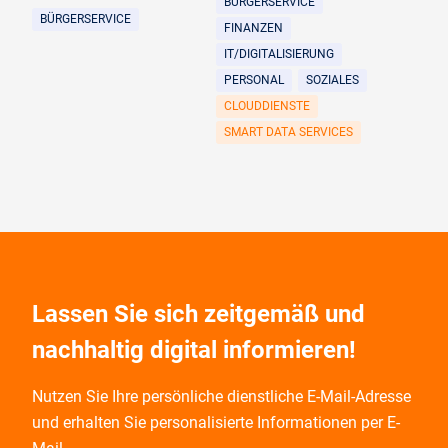
BÜRGERSERVICE
BÜRGERSERVICE
FINANZEN
IT/DIGITALISIERUNG
PERSONAL
SOZIALES
CLOUDDIENSTE
SMART DATA SERVICES
Lassen Sie sich zeitgemäß und
nachhaltig digital informieren!
Nutzen Sie Ihre persönliche dienstliche E-Mail-Adresse
und
erhalten Sie personalisierte Informationen per E-