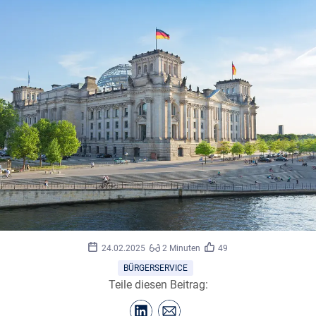
©
neirfy/stock.adobe.com
24.02.2025
2 Minuten
49
BÜRGERSERVICE
Teile diesen Beitrag: