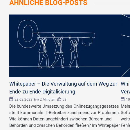
ÄHNLICHE
BLOG-POSTS
©
Simp
Whitepaper – Die Verwaltung auf dem Weg zur
Whi
Ende-zu-Ende-Digitalisierung
Ver
28.02.2023
2 Minuten
53
10
Die bundesweite Umsetzung des Onlinezugangsgesetzes
Mehr
stellt kommunale IT-Betreiber zunehmend vor Problemen:
Soft
Wie können Daten ungehindert zwischen Bürgern und
weit
Behörden und zwischen Behörden fließen? Im Whitepaper
Fehl