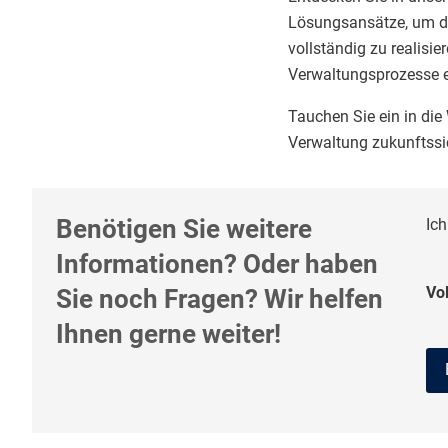
Lösungsansätze, um die
vollständig zu realisi
Verwaltungsprozesse ef
Tauchen Sie ein in di
Verwaltung zukunftssic
Benötigen Sie weitere
Ich
Informationen? Oder haben
Vol
Sie noch Fragen? Wir helfen
Ihnen gerne weiter!