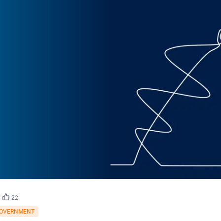
22
GOVERNMENT