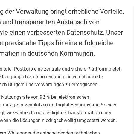
ng der Verwaltung bringt erhebliche Vorteile,
n und transparenten Austausch von
e einen verbesserten Datenschutz. Unser
t praxisnahe Tipps für eine erfolgreiche
ormation in deutschen Kommunen.
igitaler Postkorb eine zentrale und sichere Plattform bietet,
t zugänglich zu machen und eine verschlüsselte
en Bürgern und Verwaltungen zu ermöglichen.
r Nutzungsrate von 92 % bei elektronischen
lmäßig Spitzenplätzen im Digital Economy and Society
igt, wie weitreichend die digitale Transformation einer
 wenn die Lösungen niedrigschwellig umgesetzt werden.
rem Whitepaper die entscheidenden technischen