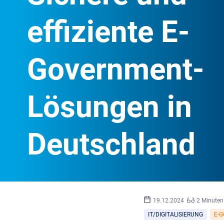
effiziente E-
Government-
Lösungen in
Deutschland
19.12.2024
2 Minuten
IT/DIGITALISIERUNG
E-