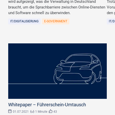
wird aufgezeigt, was die Verwaltung in Deutschland
Trot
braucht, um die Sprachbarriere zwischen Online-Diensten
Voru
und Software schnell zu überwinden.
den 
IT/DIGITALISIERUNG
E-GOVERNMENT
IT/
Whitepaper – Führerschein-Umtausch
01.07.2021
1 Minute
43