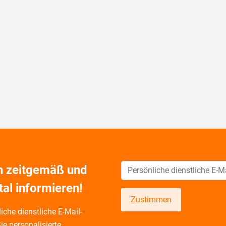
ch zeitgemäß und
tal informieren!
Zustimmen
iche dienstliche E-Mail-
ie personalisierte