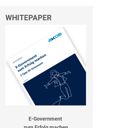
WHITEPAPER
E-Government
zum Erfolg machen