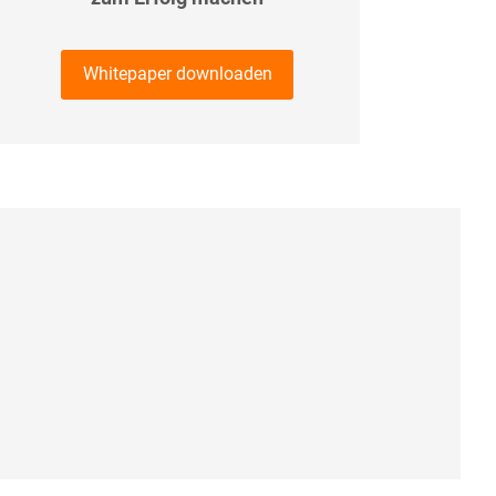
Whitepaper downloaden