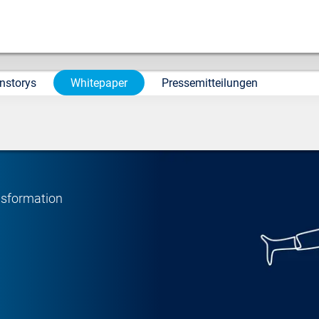
nstorys
Whitepaper
Pressemitteilungen
ansformation