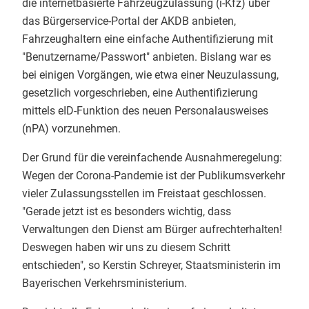
die internetbasierte Fahrzeugzulassung (i-Kfz) über
das Bürgerservice-Portal der AKDB anbieten,
Fahrzeughaltern eine einfache Authentifizierung mit
"Benutzername/Passwort" anbieten. Bislang war es
bei einigen Vorgängen, wie etwa einer Neuzulassung,
gesetzlich vorgeschrieben, eine Authentifizierung
mittels eID-Funktion des neuen Personalausweises
(nPA) vorzunehmen.
Der Grund für die vereinfachende Ausnahmeregelung:
Wegen der Corona-Pandemie ist der Publikumsverkehr
vieler Zulassungsstellen im Freistaat geschlossen.
"Gerade jetzt ist es besonders wichtig, dass
Verwaltungen den Dienst am Bürger aufrechterhalten!
Deswegen haben wir uns zu diesem Schritt
entschieden", so Kerstin Schreyer, Staatsministerin im
Bayerischen Verkehrsministerium.