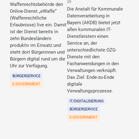
29
Waffenrechtsbehörde den
Die Anstalt für Kommunale
Online-Dienst „eWaffe“
Datenverarbeitung in
(Waffenrechtliche
Bayern (AKDB) bietet jetzt
Erlaubnisse) live ein. Damit
allen kommunalen IT-
ist der Dienst bereits in
Dienstleistern einen
zehn Bundesländern
Service an, der
produktiv im Einsatz und
unterschiedlichste OZG-
steht dort Bürgerinnen und
Dienste mit den
Bürgern digital rund um die
Fachanwendungen in den
Uhr zur Verfügung.
Verwaltungen verknüpft.
BÜRGERSERVICE
Das Ziel: Ende-zu-Ende
digitale
E-GOVERNMENT
Verwaltungsprozesse.
IT/DIGITALISIERUNG
BÜRGERSERVICE
E-GOVERNMENT