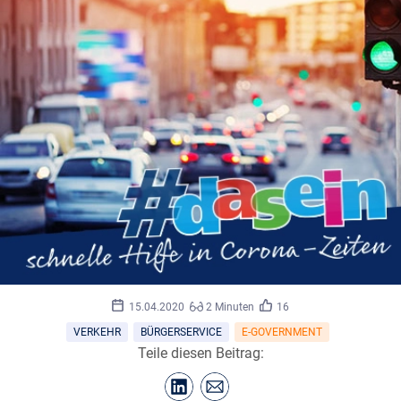
15.04.2020
2 Minuten
16
VERKEHR
BÜRGERSERVICE
E-GOVERNMENT
Teile diesen Beitrag: