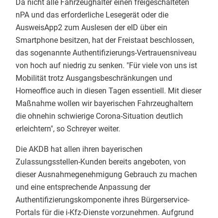
Da nicht alle Fahrzeughalter einen freigeschalteten
nPA und das erforderliche Lesegerät oder die
AusweisApp2 zum Auslesen der eID über ein
Smartphone besitzen, hat der Freistaat beschlossen,
das sogenannte Authentifizierungs-Vertrauensniveau
von hoch auf niedrig zu senken. "Für viele von uns ist
Mobilität trotz Ausgangsbeschränkungen und
Homeoffice auch in diesen Tagen essentiell. Mit dieser
Maßnahme wollen wir bayerischen Fahrzeughaltern
die ohnehin schwierige Corona-Situation deutlich
erleichtern", so Schreyer weiter.
Die AKDB hat allen ihren bayerischen
Zulassungsstellen-Kunden bereits angeboten, von
dieser Ausnahmegenehmigung Gebrauch zu machen
und eine entsprechende Anpassung der
Authentifizierungskomponente ihres Bürgerservice-
Portals für die i-Kfz-Dienste vorzunehmen. Aufgrund