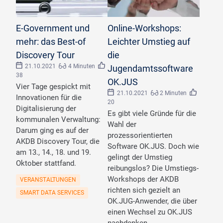
E-Government und
Online-Workshops:
mehr: das Best-of
Leichter Umstieg auf
Discovery Tour
die
21.10.2021
4 Minuten
Jugendamtssoftware
38
OK.JUS
Vier Tage gespickt mit
21.10.2021
2 Minuten
Innovationen für die
20
Digitalisierung der
Es gibt viele Gründe für die
kommunalen Verwaltung:
Wahl der
Darum ging es auf der
prozessorientierten
AKDB Discovery Tour, die
Software OK.JUS. Doch wie
am 13., 14., 18. und 19.
gelingt der Umstieg
Oktober stattfand.
reibungslos? Die Umstiegs-
Workshops der AKDB
VERANSTALTUNGEN
richten sich gezielt an
SMART DATA SERVICES
OK.JUG-Anwender, die über
einen Wechsel zu OK.JUS