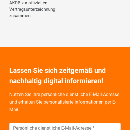
AKDB zur offiziellen
Vertragsunterzeichnung
zusammen.
Lassen Sie sich zeitgemäß und
nachhaltig digital informieren!
Nutzen Sie Ihre persönliche dienstliche E-Mail-Adresse
und
erhalten Sie personalisierte Informationen per E-
Mail.