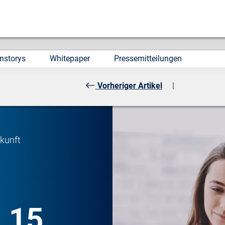
nstorys
Whitepaper
Pressemitteilungen
Vorheriger Artikel
|
kunft
 15.