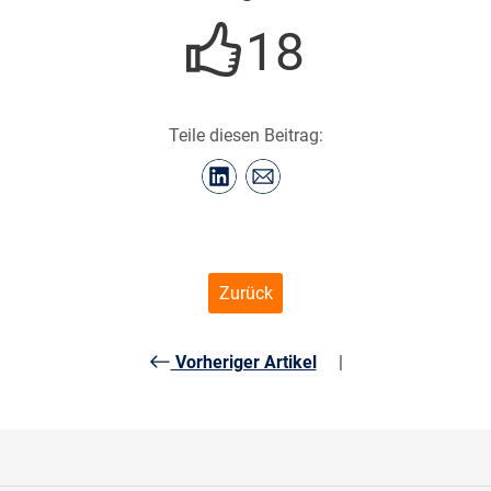
18
Teile diesen Beitrag:
Zurück
Vorheriger Artikel
|