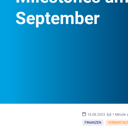
September
16.08.2023
1 Minute
FINANZEN
VERANSTAL