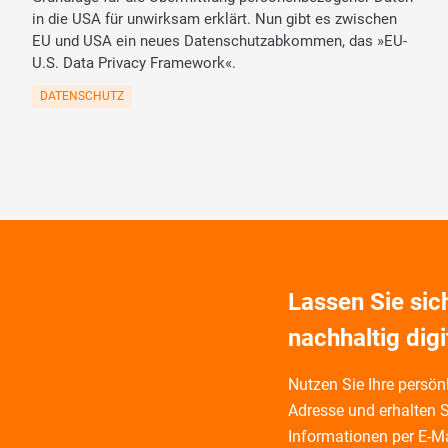
in die USA für unwirksam erklärt. Nun gibt es zwischen
EU und USA ein neues Datenschutzabkommen, das »EU-
U.S. Data Privacy Framework«.
DATENSCHUTZ
Lassen Sie si
nachhaltig digi
Nutzen Sie Ihre persönl
Adresse und
erhalten S
Informationen per E-Ma