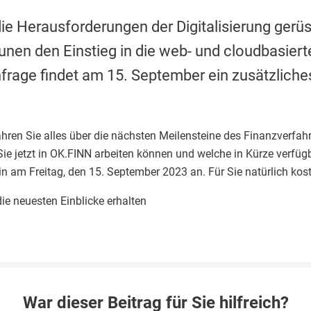
die Herausforderungen der Digitalisierung gerüs
en den Einstieg in die web- und cloudbasiert
frage findet am 15. September ein zusätzlich
hren Sie alles über die nächsten Meilensteine des Finanzverfahr
e jetzt in OK.FINN arbeiten können und welche in Kürze verfüg
n am Freitag, den 15. September 2023 an. Für Sie natürlich kos
ie neuesten Einblicke erhalten
War dieser Beitrag für Sie hilfreich?