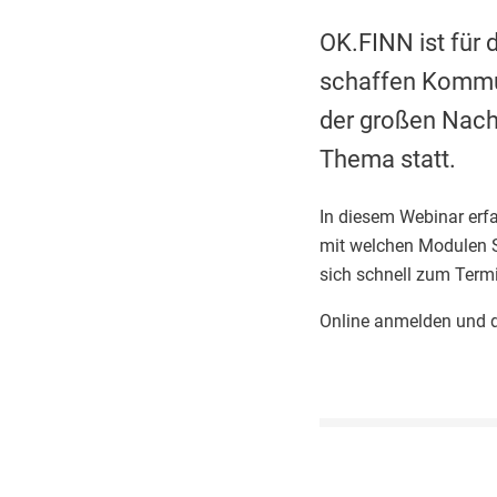
OK.FINN ist für 
schaffen Kommun
der großen Nach
Thema statt.
In diesem Webinar erfa
mit welchen Modulen Si
sich schnell zum Termi
Online anmelden und d