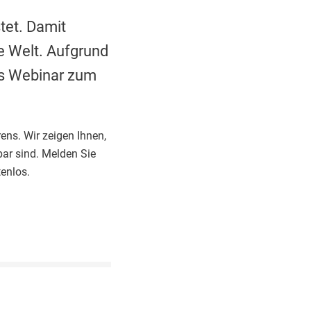
tet. Damit
e Welt. Aufgrund
es Webinar zum
ens. Wir zeigen Ihnen,
bar sind. Melden Sie
tenlos.