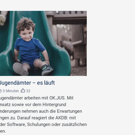
.adobe.com
Jugendämter – es läuft
3 Minuten
32
gendämter arbeiten mit OK.JUS. Mit
nsatz sowie vor dem Hintergrund
Änderungen nehmen auch die Erwartungen
gen zu. Darauf reagiert die AKDB: mit
er Software, Schulungen oder zusätzlichen
en.