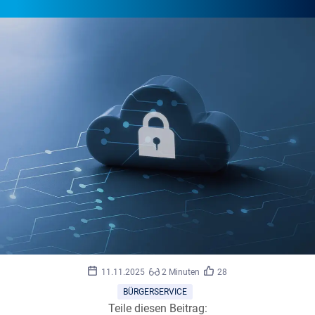
©
alice_photo/stock.adobe.com
11.11.2025
2 Minuten
28
BÜRGERSERVICE
Teile diesen Beitrag: