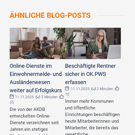
ÄHNLICHE
BLOG-POSTS
©
Rido/stock.adobe.com
Online-Dienste im
Beschäftigte Rentner
Einwohnermelde- und
sicher in OK.PWS
Ausländerwesen
erfassen
11.11.2025
2 Minuten
weiter auf Erfolgskurs
10
11.11.2025
2 Minuten
Immer mehr Kommunen
35
und öffentliche
Die von der AKDB
Einrichtungen beschäftigen
entwickelten Online-
heute Mitarbeiterinnen und
Dienste verzeichnen seit
Mitarbeiter, die bereits das
Jahren ein stetiges
gesetzliche