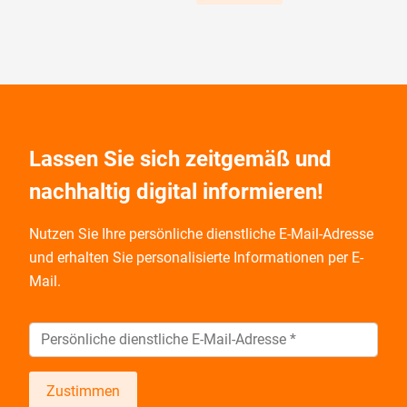
Lassen Sie sich zeitgemäß und
nachhaltig digital informieren!
Nutzen Sie Ihre persönliche dienstliche E-Mail-Adresse
und
erhalten Sie personalisierte Informationen per E-
Mail.
Zustimmen