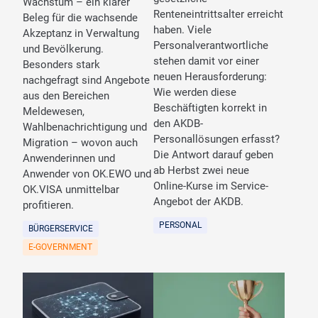
Wachstum – ein klarer
Renteneintrittsalter erreicht
Beleg für die wachsende
haben. Viele
Akzeptanz in Verwaltung
Personalverantwortliche
und Bevölkerung.
stehen damit vor einer
Besonders stark
neuen Herausforderung:
nachgefragt sind Angebote
Wie werden diese
aus den Bereichen
Beschäftigten korrekt in
Meldewesen,
den AKDB-
Wahlbenachrichtigung und
Personallösungen erfasst?
Migration – wovon auch
Die Antwort darauf geben
Anwenderinnen und
ab Herbst zwei neue
Anwender von OK.EWO und
Online-Kurse im Service-
OK.VISA unmittelbar
Angebot der AKDB.
profitieren.
PERSONAL
BÜRGERSERVICE
E-GOVERNMENT