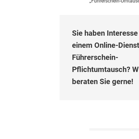
„Führerschein-Umtausc
Sie haben Interesse
einem Online-Diens
Führerschein-
Pflichtumtausch? W
beraten Sie gerne!