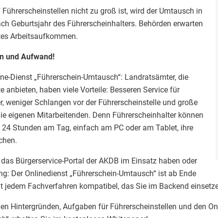
Führerscheinstellen nicht zu groß ist, wird der Umtausch in
ach Geburtsjahr des Führerscheinhalters. Behörden erwarten
rtes Arbeitsaufkommen.
n und Aufwand!
ine-Dienst „Führerschein-Umtausch“: Landratsämter, die
e anbieten, haben viele Vorteile: Besseren Service für
, weniger Schlangen vor der Führerscheinstelle und große
die eigenen Mitarbeitenden. Denn Führerscheinhalter können
 24 Stunden am Tag, einfach am PC oder am Tablet, ihre
chen.
 das Bürgerservice-Portal der AKDB im Einsatz haben oder
ng: Der Onlinedienst „Führerschein-Umtausch“ ist ab Ende
t jedem Fachverfahren kompatibel, das Sie im Backend einsetz
hen Hintergründen, Aufgaben für Führerscheinstellen und den On