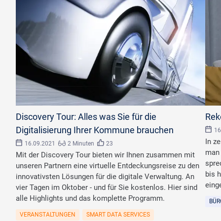
Discovery Tour: Alles was Sie für die
Rek
Digitalisierung Ihrer Kommune brauchen
16
In z
16.09.2021
2 Minuten
23
man 
Mit der Discovery Tour bieten wir Ihnen zusammen mit
spre
unseren Partnern eine virtuelle Entdeckungsreise zu den
bis 
innovativsten Lösungen für die digitale Verwaltung. An
eing
vier Tagen im Oktober - und für Sie kostenlos. Hier sind
alle Highlights und das komplette Programm.
BÜR
VERANSTALTUNGEN
SMART DATA SERVICES