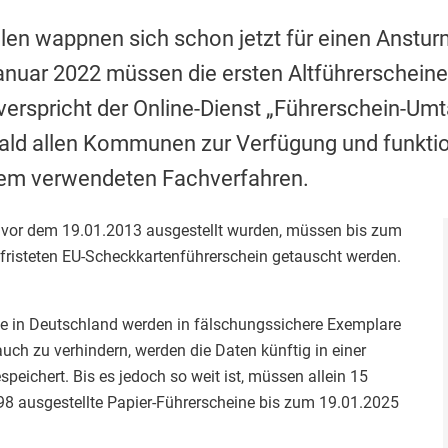
len wappnen sich schon jetzt für einen Anstu
anuar 2022 müssen die ersten Altführerschein
verspricht der Online-Dienst „Führerschein-Um
bald allen Kommunen zur Verfügung und funktio
em verwendeten Fachverfahren.
ie vor dem 19.01.2013 ausgestellt wurden, müssen bis zum
efristeten EU-Scheckkartenführerschein getauscht werden.
ne in Deutschland werden in fälschungssichere Exemplare
ch zu verhindern, werden die Daten künftig in einer
peichert. Bis es jedoch so weit ist, müssen allein 15
98 ausgestellte Papier-Führerscheine bis zum 19.01.2025