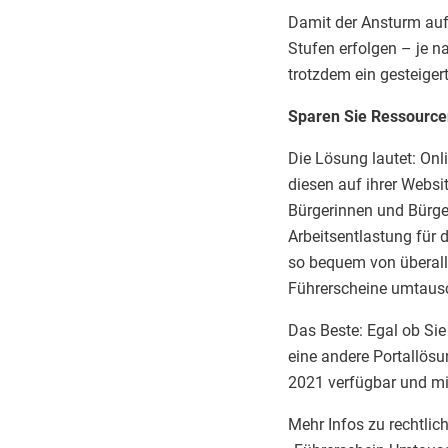
Damit der Ansturm auf 
Stufen erfolgen – je n
trotzdem ein gesteige
Sparen Sie Ressource
Die Lösung lautet: Onl
diesen auf ihrer Websit
Bürgerinnen und Bürger
Arbeitsentlastung für 
so bequem von überall
Führerscheine umtaus
Das Beste: Egal ob Sie
eine andere Portallösu
2021 verfügbar und mi
Mehr Infos zu rechtlic