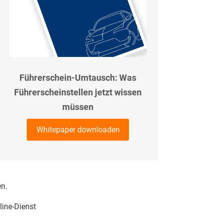
Führerschein-Umtausch: Was
Führerscheinstellen jetzt wissen
müssen
Whitepaper downloaden
en.
line-Dienst