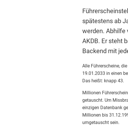
Führerscheinstel
spätestens ab J
werden. Abhilfe 
AKDB. Er steht 
Backend mit jed
Alle Führerscheine, d
19.01.2033 in einen b
Das heißt: knapp 43.
Millionen Führerschei
getauscht. Um Missbrau
einzigen Datenbank ges
Millionen bis 31.12.19
umgetauscht sein.