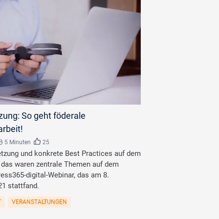
ung: So geht föderale
beit!
5 Minuten
25
zung und konkrete Best Practices auf dem
 das waren zentrale Themen auf dem
ess365-digital-Webinar, das am 8.
1 stattfand.
T
VERANSTALTUNGEN