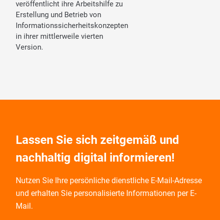
veröffentlicht ihre Arbeitshilfe zu
Erstellung und Betrieb von
Informationssicherheitskonzepten
in ihrer mittlerweile vierten
Version.
Lassen Sie sich zeitgemäß und
nachhaltig digital informieren!
Nutzen Sie Ihre persönliche dienstliche E-Mail-Adresse
und
erhalten Sie personalisierte Informationen per E-
Mail.