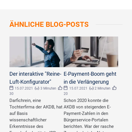
ÄHNLICHE
BLOG-POSTS
Der interaktive "Reine-
E-Payment-Boom geht
Luft-Konfigurator"
in die Verlängerung
15.07.2021
3 Minuten
15.07.2021
2 Minuten
30
20
Darfichrein, eine
Schon 2020 konnte die
Tochterfirma der AKDB, hat
AKDB von steigenden E-
auf Basis
Payment-Zahlen in den
wissenschaftlicher
Bürgerservice-Portalen
Erkenntnisse des
berichten. War der rasche