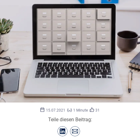
©
rawf8/stock.adobe.com
15.07.2021
1 Minute
31
Teile diesen Beitrag: