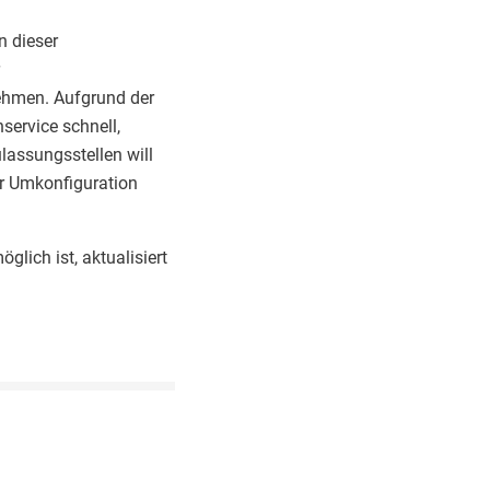
n dieser
nehmen. Aufgrund der
ervice schnell,
lassungsstellen will
r Umkonfiguration
glich ist, aktualisiert