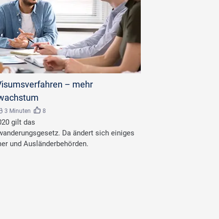
Visumsverfahren – mehr
swachstum
3 Minuten
8
020 gilt das
wanderungsgesetz. Da ändert sich einiges
mer und Ausländerbehörden.