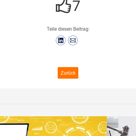
7
Teile diesen Beitrag:
Zurück