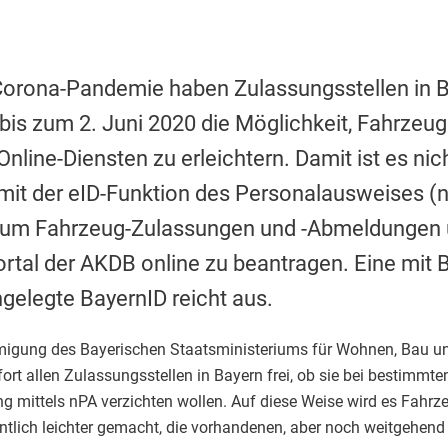
Corona-Pandemie haben Zulassungsstellen in B
is zum 2. Juni 2020 die Möglichkeit, Fahrzeug
Online-Diensten zu erleichtern. Damit ist es ni
 mit der eID-Funktion des Personalausweises (
n, um Fahrzeug-Zulassungen und -Abmeldungen 
ortal der AKDB online zu beantragen. Eine mit
gelegte BayernID reicht aus.
gung des Bayerischen Staatsministeriums für Wohnen, Bau un
fort allen Zulassungsstellen in Bayern frei, ob sie bei bestimm
ung mittels nPA verzichten wollen. Auf diese Weise wird es Fahrze
ntlich leichter gemacht, die vorhandenen, aber noch weitgehend