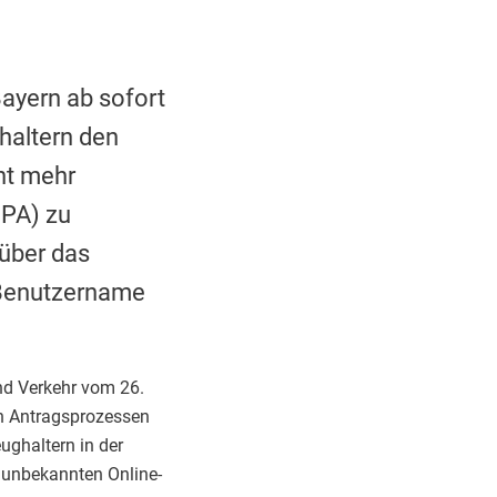
ayern ab sofort
haltern den
cht mehr
nPA) zu
über das
 Benutzername
d Verkehr vom 26.
ten Antragsprozessen
ughaltern in der
 unbekannten Online-