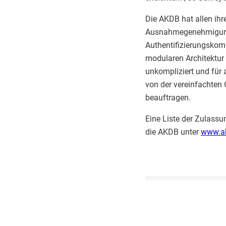
Die AKDB hat allen ihr
Ausnahmegenehmigung
Authentifizierungskomp
modularen Architektur
unkompliziert und für 
von der vereinfachten
beauftragen.
Eine Liste der Zulassun
die AKDB unter
www.ak