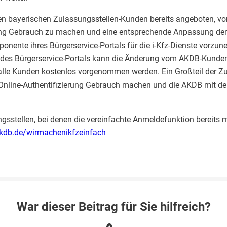
en bayerischen Zulassungsstellen-Kunden bereits angeboten, vo
 Gebrauch zu machen und eine entsprechende Anpassung der
onente ihres Bürgerservice-Portals für die i-Kfz-Dienste vorzu
 des Bürgerservice-Portals kann die Änderung vom AKDB-Kundens
alle Kunden kostenlos vorgenommen werden. Ein Großteil der Zu
 Online-Authentifizierung Gebrauch machen und die AKDB mit de
gsstellen, bei denen die vereinfachte Anmeldefunktion bereits mö
db.de/wirmachenikfzeinfach
War dieser Beitrag für Sie hilfreich?