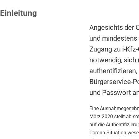
Einleitung
Angesichts der 
und mindestens b
Zugang zu i-Kfz-
notwendig, sich
authentifiziere
Bürgerservice-P
und Passwort an
Eine Ausnahmegenehmi
März 2020 stellt ab so
auf die Authentifizier
Corona-Situation wese