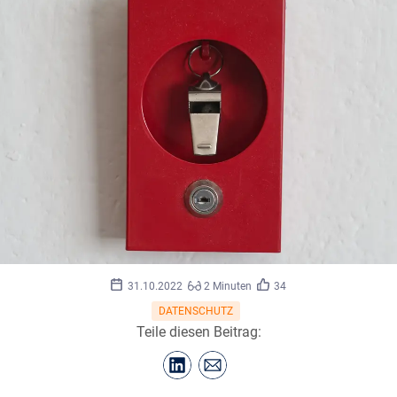
©
marta/stock.adobe.com
31.10.2022
2 Minuten
34
DATENSCHUTZ
Teile diesen Beitrag: