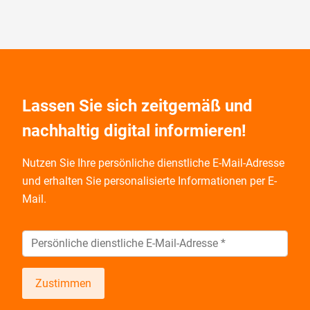
Lassen Sie sich zeitgemäß und
nachhaltig digital informieren!
Nutzen Sie Ihre persönliche dienstliche E-Mail-Adresse
und
erhalten Sie personalisierte Informationen per E-
Mail.
Zustimmen