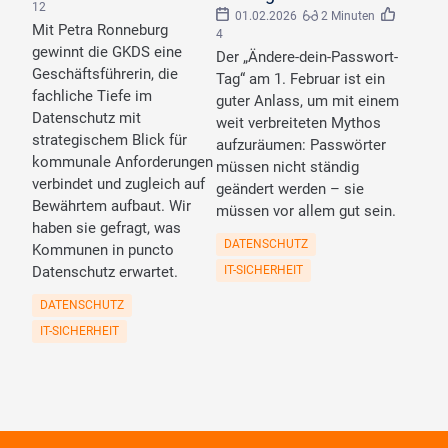
12
01.02.2026
2 Minuten
Mit Petra Ronneburg
4
gewinnt die GKDS eine
Der „Ändere-dein-Passwort-
Geschäftsführerin, die
Tag“ am 1. Februar ist ein
fachliche Tiefe im
guter Anlass, um mit einem
Datenschutz mit
weit verbreiteten Mythos
strategischem Blick für
aufzuräumen: Passwörter
kommunale Anforderungen
müssen nicht ständig
verbindet und zugleich auf
geändert werden – sie
Bewährtem aufbaut. Wir
müssen vor allem gut sein.
haben sie gefragt, was
DATENSCHUTZ
Kommunen in puncto
Datenschutz erwartet.
IT-SICHERHEIT
DATENSCHUTZ
IT-SICHERHEIT