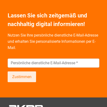
Lassen Sie sich zeitgemäß und
nachhaltig digital informieren!
Nutzen Sie Ihre persönliche dienstliche E-Mail-Adresse
und
erhalten Sie personalisierte Informationen per E-
Mail.
Zustimmen
Wir informieren Sie zukünftig per E-Mail zu neuen
Produkten, Veranstaltungen, Dienstleistungs- und
Schulungsangeboten sowie über Arbeitskreise und