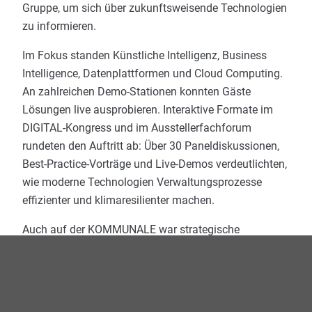
Gruppe, um sich über zukunftsweisende Technologien
zu informieren.
Im Fokus standen Künstliche Intelligenz, Business
Intelligence, Datenplattformen und Cloud Computing.
An zahlreichen Demo-Stationen konnten Gäste
Lösungen live ausprobieren. Interaktive Formate im
DIGITAL-Kongress und im Ausstellerfachforum
rundeten den Auftritt ab: Über 30 Paneldiskussionen,
Best-Practice-Vorträge und Live-Demos verdeutlichten,
wie moderne Technologien Verwaltungsprozesse
effizienter und klimaresilienter machen.
Auch auf der KOMMUNALE war strategische
Zusammenarbeit zentrales Thema: Jüngstes Beispiel
ist die Kooperation zwischen AKDB und Komm.ONE
im Ausländer- und Einbürgerungswesen. Hohe
Standardisierung und Automatisierung sorgen hier für