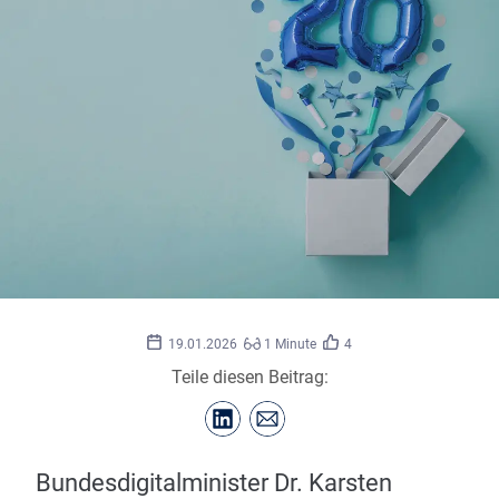
ink
©
drop/stock.adobe.com
19.01.2026
1 Minute
4
Teile diesen Beitrag:
Bundesdigitalminister Dr. Karsten