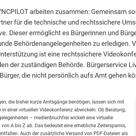
YNCPILOT arbeiten zusammen: Gemeinsam sor
tner für die technische und rechtssichere Um
ve. Dieser ermöglicht es Bürgerinnen und Bürger
unde Behördenangelegenheiten zu erledigen. 
e Unterstützung ist eine rechtssichere Videokon
en der zuständigen Behörde. Bürgerservice Liv
rger, die nicht persönlich aufs Amt gehen k
en, die bisher kurze Amtsgänge benötigen, lassen sich mit
 in einer virtuellen Videokonferenz abwickeln. Ob Beratung,
legenheiten – medienbruchfrei wickelt eine virtuelle
 von A bis Z ab. Das bedeutet eine erhebliche Zeitersparnis,
ntfallen. Auch der zusätzliche Versand von PDF-Dateien als