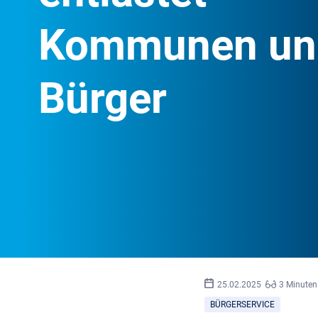
Kommunen un
Bürger
25.02.2025
3 Minuten
BÜRGERSERVICE