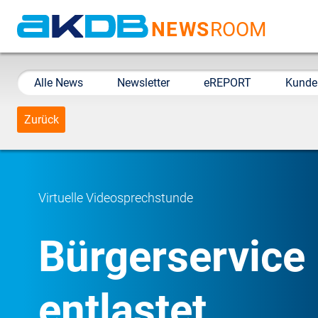
NEWS
ROOM
AKDB Anstalt für
Kommunale
Alle News
Newsletter
eREPORT
Kunde
Datenverarbeitung in
Bayern
Zurück
Virtuelle Videosprechstunde
Bürgerservice 
entlastet