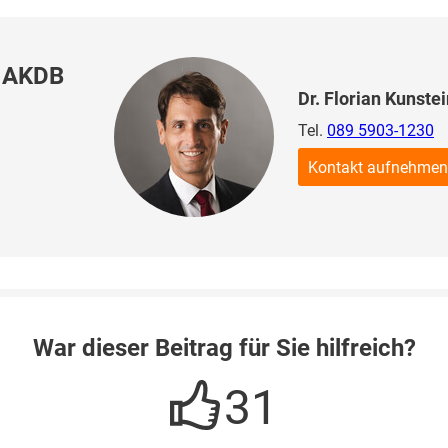
r AKDB
Dr. Florian Kunste
Tel.
089 5903-1230
Kontakt aufnehmen
War dieser Beitrag für Sie hilfreich?
31