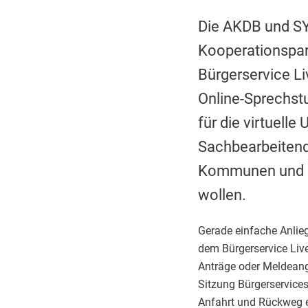
Die AKDB und S
Kooperationspar
Bürgerservice Li
Online-Sprechst
für die virtuell
Sachbearbeitend
Kommunen und Bü
wollen.
Gerade einfache Anlieg
dem Bürgerservice Live
Anträge oder Meldeange
Sitzung Bürgerservices
Anfahrt und Rückweg e