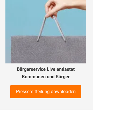
Bürgerservice Live entlastet
Kommunen und Bürger
Pressemitteilung downloaden