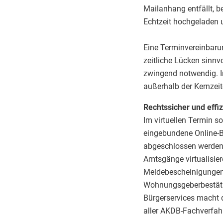
Mailanhang entfällt, 
Echtzeit hochgeladen 
Eine Terminvereinbarung
zeitliche Lücken sinnv
zwingend notwendig. I
außerhalb der Kernzeit
Rechtssicher und effiz
Im virtuellen Termin s
eingebundene Online-B
abgeschlossen werden 
Amtsgänge virtualisier
Meldebescheinigungen
Wohnungsgeberbestäti
Bürgerservices macht d
aller AKDB-Fachverfahr