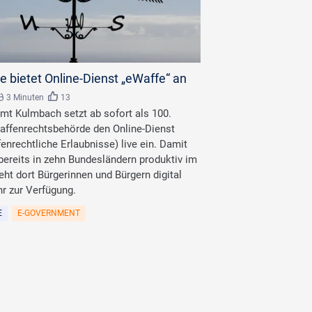
ock/stock.adobe.com
e bietet Online-Dienst „eWaffe“ an
3 Minuten
13
mt Kulmbach setzt ab sofort als 100.
fenrechtsbehörde den Online-Dienst
enrechtliche Erlaubnisse) live ein. Damit
 bereits in zehn Bundesländern produktiv im
eht dort Bürgerinnen und Bürgern digital
r zur Verfügung.
E
E-GOVERNMENT