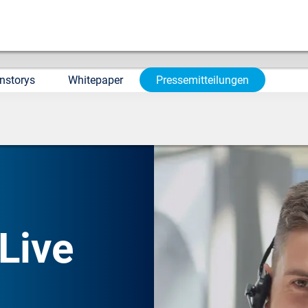
nstorys
Whitepaper
Pressemitteilungen
Live