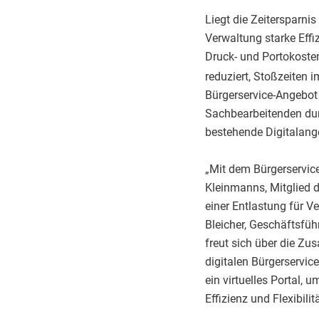
Liegt die Zeitersparni
Verwaltung starke Effi
Druck- und Portokoste
reduziert, Stoßzeiten i
Bürgerservice-Angebot 
Sachbearbeitenden durc
bestehende Digitalang
„Mit dem Bürgerservice
Kleinmanns, Mitglied 
einer Entlastung für V
Bleicher, Geschäftsfü
freut sich über die Zu
digitalen Bürgerservic
ein virtuelles Portal, 
Effizienz und Flexibilit