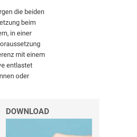
gen die beiden
setzung beim
n, in einer
Voraussetzung
ferenz mit einem
e entlastet
önnen oder
DOWNLOAD