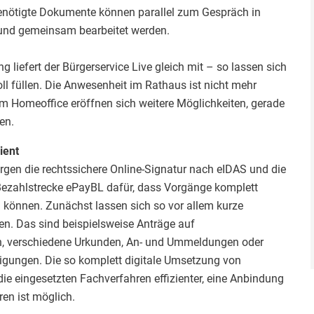
benötigte Dokumente können parallel zum Gespräch in
und gemeinsam bearbeitet werden.
 liefert der Bürgerservice Live gleich mit – so lassen sich
oll füllen. Die Anwesenheit im Rathaus ist nicht mehr
m Homeoffice eröffnen sich weitere Möglichkeiten, gerade
en.
ient
orgen die rechtssichere Online-Signatur nach eIDAS und die
ezahlstrecke ePayBL dafür, dass Vorgänge komplett
können. Zunächst lassen sich so vor allem kurze
en. Das sind beispielsweise Anträge auf
, verschiedene Urkunden, An- und Ummeldungen oder
gungen. Die so komplett digitale Umsetzung von
ie eingesetzten Fachverfahren effizienter, eine Anbindung
en ist möglich.