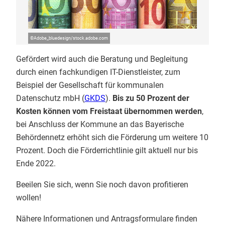
©
Adobe_bluedesign/stock.adobe.com
Gefördert wird auch die Beratung und Begleitung
durch einen fachkundigen IT-Dienstleister, zum
Beispiel der Gesellschaft für kommunalen
Datenschutz mbH (
GKDS
).
Bis zu 50 Prozent der
Kosten können vom Freistaat übernommen werden
,
bei Anschluss der Kommune an das Bayerische
Behördennetz erhöht sich die Förderung um weitere 10
Prozent. Doch die Förderrichtlinie gilt aktuell nur bis
Ende 2022.
Beeilen Sie sich, wenn Sie noch davon profitieren
wollen!
Nähere Informationen und Antragsformulare finden