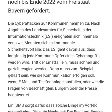
noch bis Ende 2022 vom Freistaat
Bayern gefördert.
Die Cyberattacken auf Kommunen nehmen zu. Nach
Angaben des Landesamtes für Sicherheit in der
Informationstechnik (LSI) ereigneten sich innerhalb
von zwei Monaten sieben kommunale
Sicherheitsvorfälle. Das LSI geht davon aus, dass
langfristig jede Kommune Opfer eines Cyberangriffs
werden wird. Tritt der Ernstfall ein, muss schnell und
gezielt reagiert werden. Dann muss zum Beispiel
geklärt sein, wie die Kommunikation erfolgen soll,
wenn E-Mail und Telefonanlage ausfallen, oder wer die
Fragen von Beschäftigten, Bürgern oder der Presse
beantwortet.
Ein ISMS sorgt dafür, dass solche Dinge im Vorfeld
geregelt sind. Die gute Nachricht: Der Freistaat Bayern