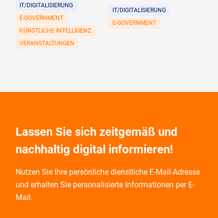
IT/DIGITALISIERUNG
IT/DIGITALISIERUNG
E-GOVERNMENT
E-GOVERNMENT
KÜNSTLICHE INTELLIGENZ
VERANSTALTUNGEN
Lassen Sie sich zeitgemäß und
nachhaltig digital informieren!
Nutzen Sie Ihre persönliche dienstliche E-Mail-Adresse
und
erhalten Sie personalisierte Informationen per E-
Mail.