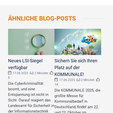
ÄHNLICHE
BLOG-POSTS
©
Kiattisak/stock.adobe.com
Neues LSI-Siegel
Sichern Sie sich Ihren
verfügbar
Platz auf der
17.06.2025
2 Minuten
KOMMUNALE!
8
17.06.2025
2 Minuten
Die Cyberkriminalität
14
boomt, und eine
Die KOMMUNALE 2025, die
Entspannung ist nicht in
größte Messe für
Sicht. Darauf reagiert das
Kommunalbedarf in
Landesamt für Sicherheit in
Deutschland, findet am 22.
der Informationstechnik
und 23. Oktober im