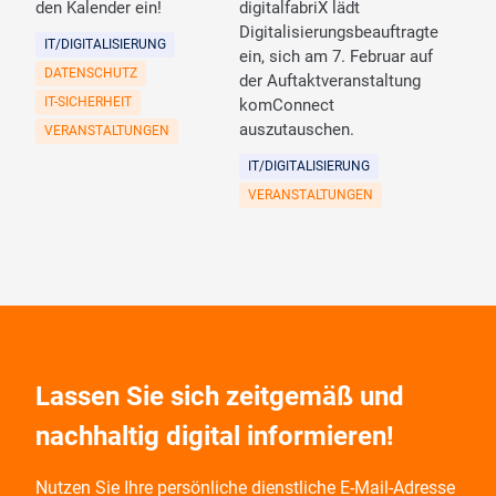
den Kalender ein!
digitalfabriX lädt
Digitalisierungsbeauftragte
IT/DIGITALISIERUNG
ein, sich am 7. Februar auf
DATENSCHUTZ
der Auftaktveranstaltung
IT-SICHERHEIT
komConnect
auszutauschen.
VERANSTALTUNGEN
IT/DIGITALISIERUNG
VERANSTALTUNGEN
Lassen Sie sich zeitgemäß und
nachhaltig digital informieren!
Nutzen Sie Ihre persönliche dienstliche E-Mail-Adresse