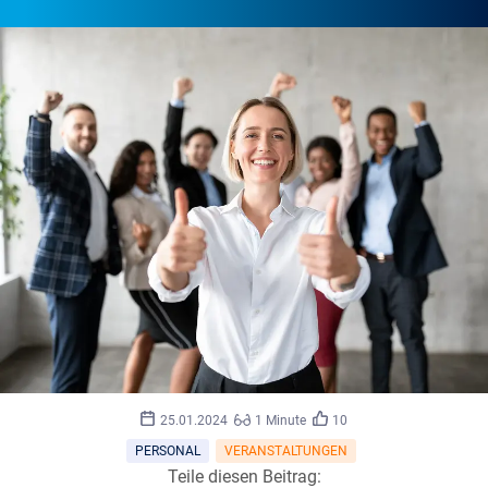
Prostock-
©
25.01.2024
1 Minute
10
studio/stock.adobe.com
PERSONAL
VERANSTALTUNGEN
Teile diesen Beitrag: