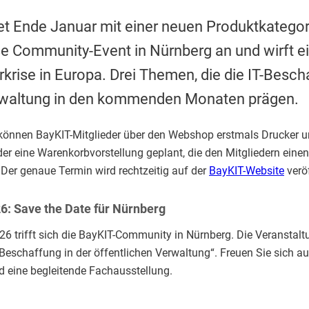
tet Ende Januar mit einer neuen Produktkatego
e Community-Event in Nürnberg an und wirft ei
rkrise in Europa. Drei Themen, die die IT-Besch
rwaltung in den kommenden Monaten prägen.
önnen BayKIT-Mitglieder über den Webshop erstmals Drucker un
der eine Warenkorbvorstellung geplant, die den Mitgliedern einen
 Der genaue Termin wird rechtzeitig auf der
BayKIT-Website
veröf
6: Save the Date für Nürnberg
26 trifft sich die BayKIT-Community in Nürnberg. Die Veranstalt
-Beschaffung in der öffentlichen Verwaltung“. Freuen Sie sich au
 eine begleitende Fachausstellung.