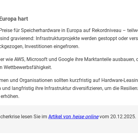
 Europa hart
 Preise für Speicherhardware in Europa auf Rekordniveau – teil
sind gravierend: Infrastrukturprojekte werden gestoppt oder ver
kgezogen, Investitionen eingefroren.
r wie AWS, Microsoft und Google ihre Marktanteile ausbauen, 
an Wettbewerbsfähigkeit.
en und Organisationen sollten kurzfristig auf Hardware-Leasin
und langfristig ihre Infrastruktur diversifizieren, um die Resili
 erhöhen.
cherkrise lesen Sie im
Artikel von
heise online
vom 20.12.2025.