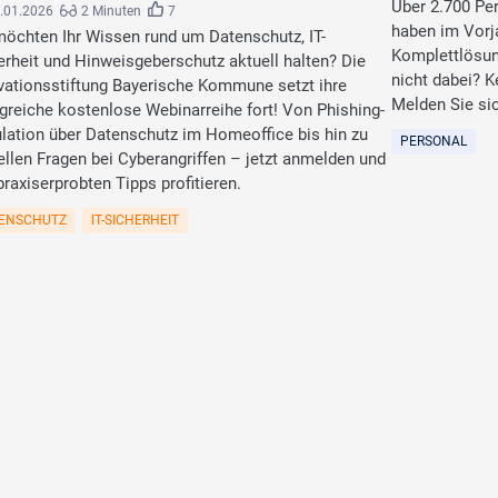
Über 2.700 Pe
.01.2026
2 Minuten
7
haben im Vorj
möchten Ihr Wissen rund um Datenschutz, IT-
Komplettlösu
erheit und Hinweisgeberschutz aktuell halten? Die
nicht dabei? K
vationsstiftung Bayerische Kommune setzt ihre
Melden Sie sic
lgreiche kostenlose Webinarreihe fort! Von Phishing-
lation über Datenschutz im Homeoffice bis hin zu
PERSONAL
ellen Fragen bei Cyberangriffen – jetzt anmelden und
praxiserprobten Tipps profitieren.
ENSCHUTZ
IT-SICHERHEIT