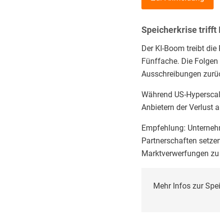
Speicherkrise trifft
Der KI-Boom treibt die
Fünffache. Die Folgen 
Ausschreibungen zurüc
Während US-Hyperscale
Anbietern der Verlust 
Empfehlung: Unternehm
Partnerschaften setzen 
Marktverwerfungen zu
Mehr Infos zur Spei