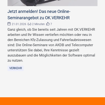
©
Proxima Studio/stock.adobe.com
Jetzt anmelden! Das neue Online-
Seminarangebot zu OK.VERKEHR
21.01.2026
2 Minuten
7
Ganz gleich, ob Sie bereits seit Jahren mit OK.VERKEHR
arbeiten und Ihr Wissen vertiefen möchten oder neu in
den Bereichen Kfz-Zulassung und Fahrerlaubniswesen
sind: Die Online-Seminare von AKDB und Telecomputer
unterstützen Sie dabei, Ihre Kenntnisse gezielt
auszubauen und die Möglichkeiten der Software optimal
zu nutzen.
VERKEHR