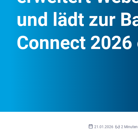
und lädt zur B
Connect 2026 
21.01.2026
2 Minuten