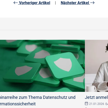
Vorheriger Artikel
|
Nächster Artikel
rb/stock.adobe.com
©
kite_rin/stock.adob
inarreihe zum Thema Datenschutz und
Jetzt anmel
ormationssicherheit
21.01.2026