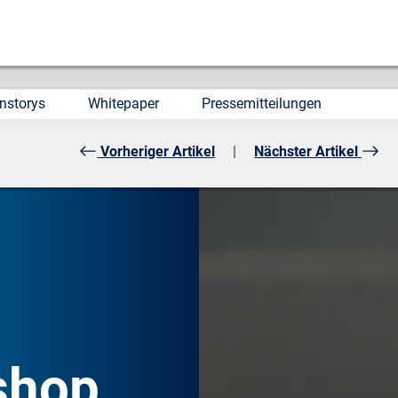
nstorys
Whitepaper
Pressemitteilungen
Vorheriger Artikel
|
Nächster Artikel
shop