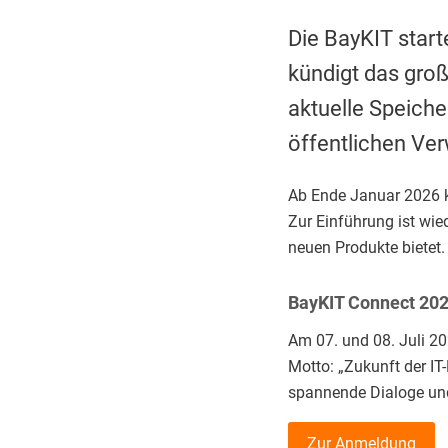
Die BayKIT star
kündigt das groß
aktuelle Speiche
öffentlichen Ve
Ab Ende Januar 2026 k
Zur Einführung ist wie
neuen Produkte bietet.
BayKIT Connect 202
Am 07. und 08. Juli 20
Motto: „Zukunft der IT
spannende Dialoge und
Zur Anmeldung