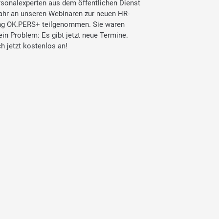
rsonalexperten aus dem öffentlichen Dienst
ahr an unseren Webinaren zur neuen HR-
ng OK.PERS+ teilgenommen. Sie waren
ein Problem: Es gibt jetzt neue Termine.
h jetzt kostenlos an!