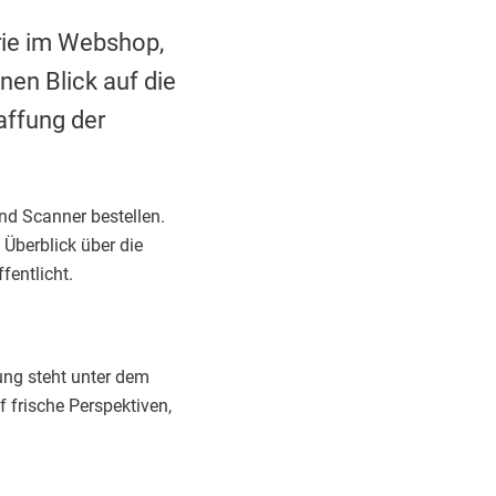
rie im Webshop,
nen Blick auf die
affung der
d Scanner bestellen.
 Überblick über die
fentlicht.
ung steht unter dem
f frische Perspektiven,