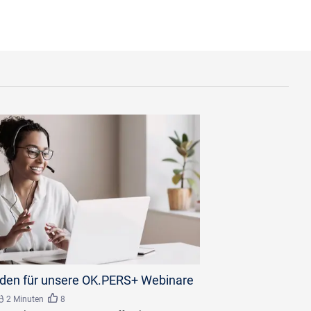
e.com
den für unsere OK.PERS+ Webinare
2 Minuten
8