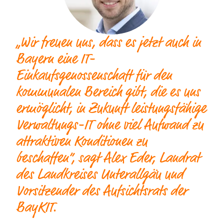
„Wir freuen uns, dass es jetzt auch in
Bayern eine IT-
Einkaufsgenossenschaft für den
kommunalen Bereich gibt, die es uns
ermöglicht, in Zukunft leistungsfähige
Verwaltungs-IT ohne viel Aufwand zu
attraktiven Konditionen zu
beschaffen“, sagt Alex Eder, Landrat
des Landkreises Unterallgäu und
Vorsitzender des Aufsichtsrats der
BayKIT.