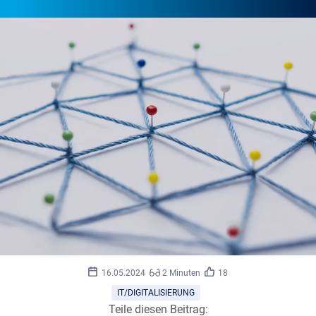
mpix-
©
16.05.2024
2 Minuten
18
foto/stock.adobe.com
IT/DIGITALISIERUNG
Teile diesen Beitrag: