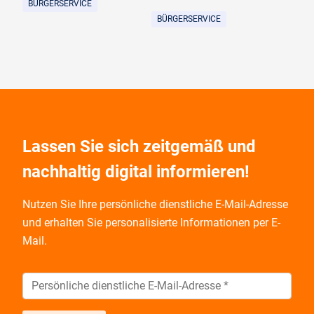
BÜRGERSERVICE
BÜRGERSERVICE
Lassen Sie sich zeitgemäß und
nachhaltig digital informieren!
Nutzen Sie Ihre persönliche dienstliche E-Mail-Adresse
und
erhalten Sie personalisierte Informationen per E-
Mail.