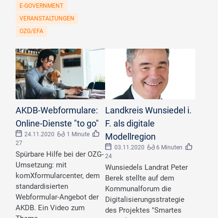
E-GOVERNMENT
VERANSTALTUNGEN
OZG/EFA
AKDB-Webformulare:
Landkreis Wunsiedel i.
Online-Dienste "to go"
F. als digitale
24.11.2020
1 Minute
Modellregion
27
03.11.2020
6 Minuten
Spürbare Hilfe bei der OZG-
24
Umsetzung: mit
Wunsiedels Landrat Peter
komXformularcenter, dem
Berek stellte auf dem
standardisierten
Kommunalforum die
Webformular-Angebot der
Digitalisierungsstrategie
AKDB. Ein Video zum
des Projektes "Smartes