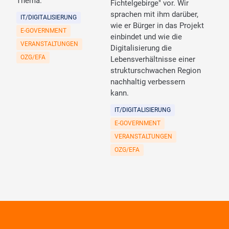
Thema.
Fichtelgebirge" vor. Wir
sprachen mit ihm darüber,
IT/DIGITALISIERUNG
wie er Bürger in das Projekt
E-GOVERNMENT
einbindet und wie die
VERANSTALTUNGEN
Digitalisierung die
OZG/EFA
Lebensverhältnisse einer
strukturschwachen Region
nachhaltig verbessern
kann.
IT/DIGITALISIERUNG
E-GOVERNMENT
VERANSTALTUNGEN
OZG/EFA