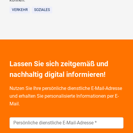
VERKEHR
SOZIALES
Lassen Sie sich zeitgemäß und
nachhaltig digital informieren!
Nutzen Sie Ihre persönliche dienstliche E-Mail-Adresse
und
erhalten Sie personalisierte Informationen per E-
Mail.