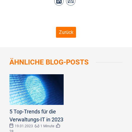
Zurück
ÄHNLICHE
BLOG-POSTS
©
peterschreiber.media/stock.adobe.com
5 Top-Trends für die
Verwaltungs-IT in 2023
19.01.2023
1 Minute
28