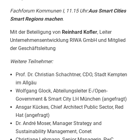
Fachforum Kommunen I, 11.15 Uhr:
Aus Smart Cities
Smart Regions machen
.
Mit der Beteiligung von
Reinhard Kofler
, Leiter
Unternehmensentwicklung RIWA GmbH und Mitglied
der Geschäftsleitung
Weitere Teilnehmer:
Prof. Dr. Christian Schachtner, CDO, Stadt Kempten
im Allgäu
Wolfgang Glock, Abteilungsleiter E-/Open-
Government & Smart City LH München (angefragt)
Ansgar Kückes, Chief Architect Public Sector, Red
Hat (angefragt)
Dr. André Moser, Manager Strategy and
Sustainability Management, Conet
Christiane Lehmann, Senior Managerin, PwC