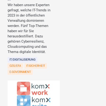
Wir haben unsere Experten
gefragt, welche IT-Trends in
2023 in der öffentlichen
Verwaltung dominieren
werden. Fünf Top-Themen
haben wir für Sie
herausdestilliert. Dazu
gehören Cyberresilienz,
Cloudcomputing und das
Thema digitale Identität.
IT/DIGITALISIERUNG
OZG/EFA
IT-SICHERHEIT
E-GOVERNMENT