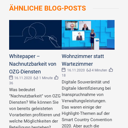
ÄHNLICHE
BLOG-POSTS
Whitepaper –
Wohnzimmer statt
Nachnutzbarkeit von
Wartezimmer
16.11.2020
4 Minuten
OZG-Diensten
18
16.11.2020
1 Minute
Digitale Souveränität und
36
Digitale Identifizierung bei
Was bedeutet
Inanspruchnahme von
"Nachnutzbarkeit" von OZG
Verwaltungsleistungen.
Diensten? Wie können Sie
Das waren einige der
von bereits geleisteten
Highlight-Themen auf der
Vorarbeiten profitieren und
Smart Country Convention
welche Möglichkeiten der
2020. Aber auch die
Beteiligung bestehen?