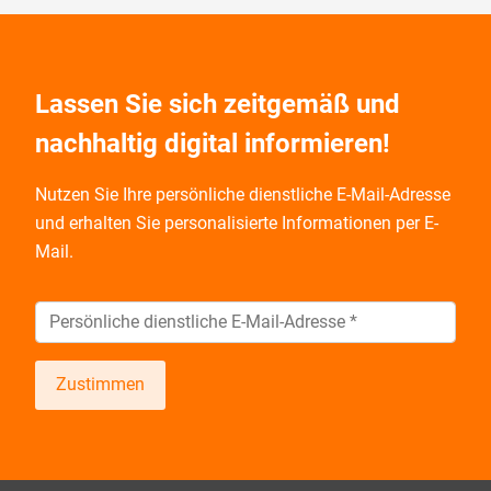
Lassen Sie sich zeitgemäß und
nachhaltig digital informieren!
Nutzen Sie Ihre persönliche dienstliche E-Mail-Adresse
und
erhalten Sie personalisierte Informationen per E-
Mail.
Zustimmen
Wir informieren Sie zukünftig per E-Mail zu neuen
Produkten, Veranstaltungen, Dienstleistungs- und