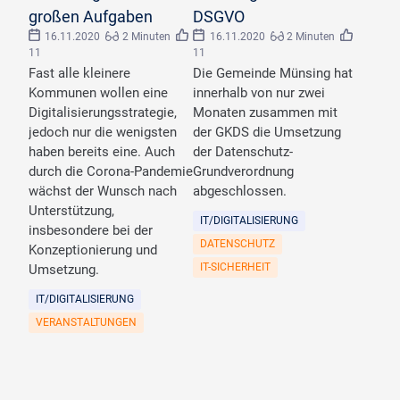
großen Aufgaben
DSGVO
16.11.2020
2 Minuten
16.11.2020
2 Minuten
11
11
Fast alle kleinere
Die Gemeinde Münsing hat
Kommunen wollen eine
innerhalb von nur zwei
Digitalisierungsstrategie,
Monaten zusammen mit
jedoch nur die wenigsten
der GKDS die Umsetzung
haben bereits eine. Auch
der Datenschutz-
durch die Corona-Pandemie
Grundverordnung
wächst der Wunsch nach
abgeschlossen.
Unterstützung,
IT/DIGITALISIERUNG
insbesondere bei der
DATENSCHUTZ
Konzeptionierung und
IT-SICHERHEIT
Umsetzung.
IT/DIGITALISIERUNG
VERANSTALTUNGEN