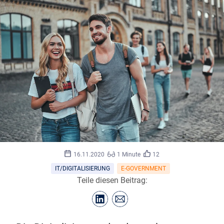
16.11.2020
1 Minute
12
IT/DIGITALISIERUNG
E-GOVERNMENT
Teile diesen Beitrag: