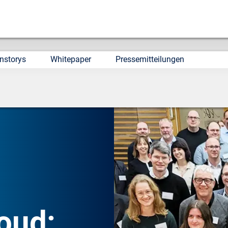
nstorys
Whitepaper
Pressemitteilungen
oud: