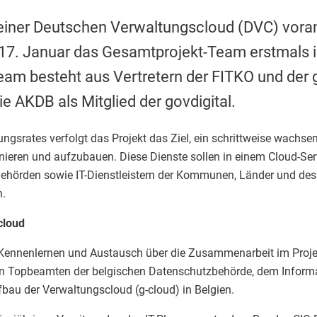
iner Deutschen Verwaltungscloud (DVC) voranz
 17. Januar das Gesamtprojekt-Team erstmals i
eam besteht aus Vertretern der FITKO und der g
ie AKDB als Mitglied der govdigital.
ungsrates verfolgt das Projekt das Ziel, ein schrittweise wachse
nieren und aufzubauen. Diese Dienste sollen in einem Cloud-Ser
Behörden sowie IT-Dienstleistern der Kommunen, Länder und d
n.
cloud
ennenlernen und Austausch über die Zusammenarbeit im Proje
n Topbeamten der belgischen Datenschutzbehörde, dem Informa
fbau der Verwaltungscloud (g-cloud) in Belgien.