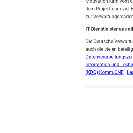
Motivation kam vom di
dem Projektteam viel 
zur Verwaltungsmoderni
IT-Dienstleister aus 
Die Deutsche Verwaltu
auch die vielen beteil
Datenverarbeitungsz
Information und Techn
(KDO),
Komm.ONE
,
Le