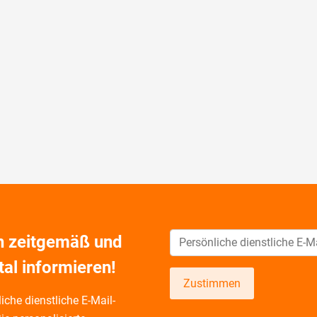
ch zeitgemäß und
tal informieren!
Zustimmen
iche dienstliche E-Mail-