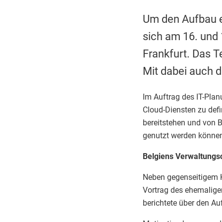
Um den Aufbau e
sich am 16. und
Frankfurt. Das T
Mit dabei auch d
Im Auftrag des IT-Plan
Cloud-Diensten zu defi
bereitstehen und von 
genutzt werden könne
Belgiens Verwaltungs
Neben gegenseitigem K
Vortrag des ehemalige
berichtete über den Au