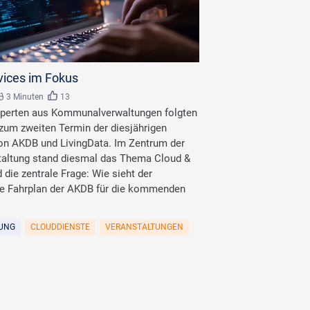
vices im Fokus
3 Minuten
13
xperten aus Kommunalverwaltungen folgten
 zum zweiten Termin der diesjährigen
on AKDB und LivingData. Im Zentrum der
taltung stand diesmal das Thema Cloud &
 die zentrale Frage: Wie sieht der
e Fahrplan der AKDB für die kommenden
RUNG
CLOUDDIENSTE
VERANSTALTUNGEN