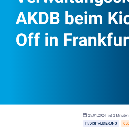
AKDB beim Ki
Off in Frankfur
25.01.2024
2 Minuten
IT/DIGITALISIERUNG
CL