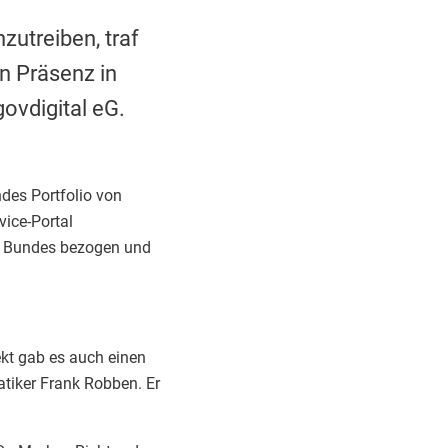
utreiben, traf
n Präsenz in
ovdigital eG.
ndes Portfolio von
vice-Portal
es Bundes bezogen und
kt gab es auch einen
tiker Frank Robben. Er