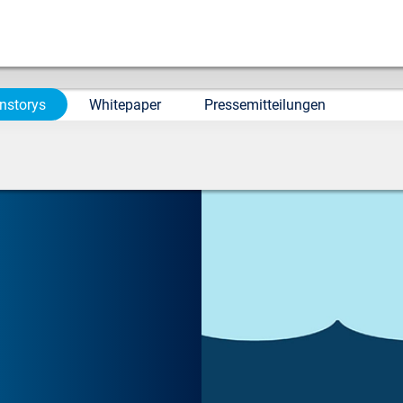
nstorys
Whitepaper
Pressemitteilungen