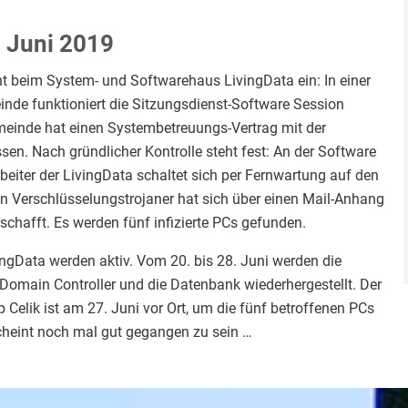
. Juni 2019
t beim System- und Softwarehaus LivingData ein: In einer
nde funktioniert die Sitzungsdienst-Software Session
emeinde hat einen Systembetreuungs-Vertrag mit der
en. Nach gründlicher Kontrolle steht fest: An der Software
arbeiter der LivingData schaltet sich per Fernwartung auf den
 Ein Verschlüsselungstrojaner hat sich über einen Mail-Anhang
schafft. Es werden fünf infizierte PCs gefunden.
vingData werden aktiv. Vom 20. bis 28. Juni werden die
 Domain Controller und die Datenbank wiederhergestellt. Der
Celik ist am 27. Juni vor Ort, um die fünf betroffenen PCs
cheint noch mal gut gegangen zu sein …