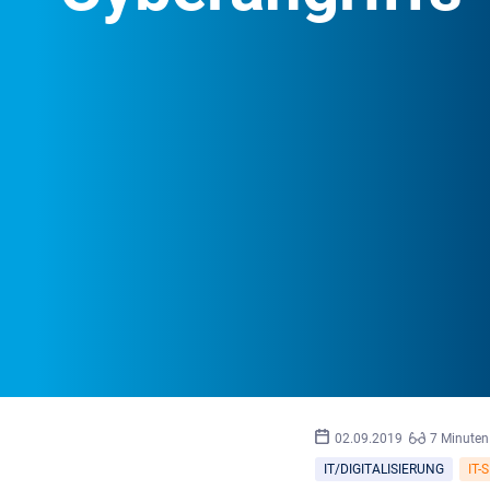
02.09.2019
7 Minuten
IT/DIGITALISIERUNG
IT-