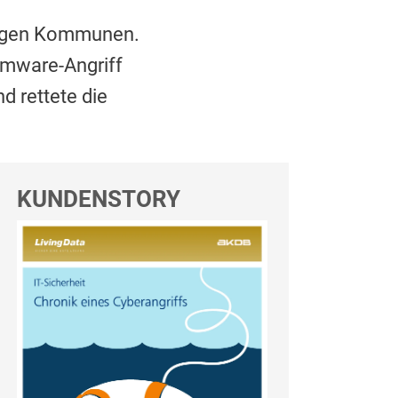
 gegen Kommunen.
mware-Angriff
d rettete die
KUNDENSTORY