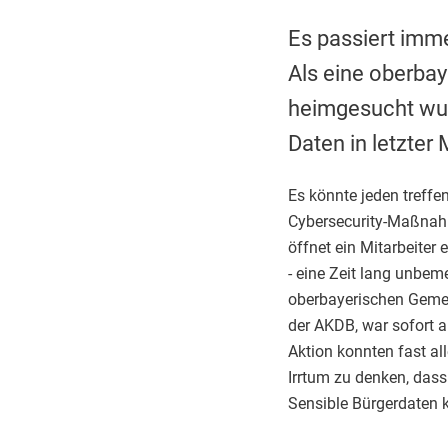
Es passiert imm
Als eine oberba
heimgesucht wurd
Daten in letzter M
Es könnte jeden treffen
Cybersecurity-Maßnahm
öffnet ein Mitarbeiter
- eine Zeit lang unbem
oberbayerischen Geme
der AKDB, war sofort a
Aktion konnten fast all
Irrtum zu denken, dass
Sensible Bürgerdaten 