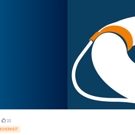
22
SICHERHEIT