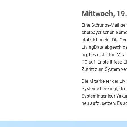
Mittwoch, 19
Eine Störungs-Mail geh
oberbayerischen Gemei
plötzlich nicht. Die G
LivingData abgeschloss
liegt es nicht. Ein Mit
PC auf. Er stellt fest:
Zutritt zum System ver
Die Mitarbeiter der Li
Systeme bereinigt, der
Systemingenieur Yakup 
neu aufzusetzen. Es s