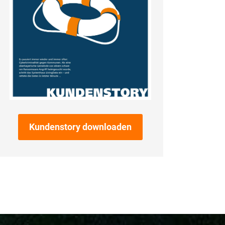
Kundenstory downloaden