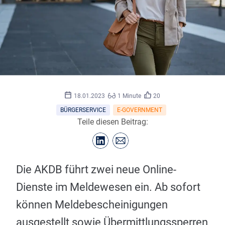
iStock/
©
Ridofranz
18.01.2023
1 Minute
20
BÜRGERSERVICE
E-GOVERNMENT
Teile diesen Beitrag:
Die AKDB führt zwei neue Online-
Dienste im Meldewesen ein. Ab sofort
können Meldebescheinigungen
ausgestellt sowie Übermittlungssperren