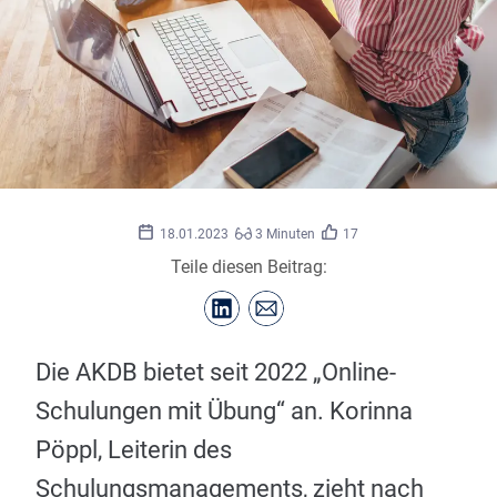
iStock/
©
undrey
18.01.2023
3 Minuten
17
Teile diesen Beitrag:
Die AKDB bietet seit 2022 „Online-
Schulungen mit Übung“ an. Korinna
Pöppl, Leiterin des
Schulungsmanagements, zieht nach