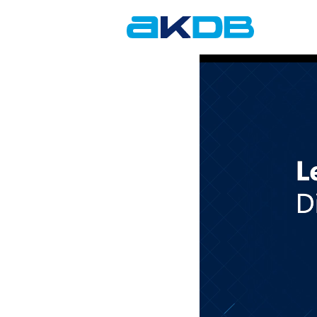
AKDB Anstalt für
Kommunale
Datenverarbeitung in
Bayern