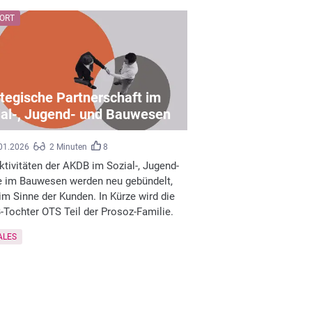
ORT
tegische Partnerschaft im
ial-, Jugend- und Bauwesen
01.2026
2 Minuten
8
ktivitäten der AKDB im Sozial-, Jugend-
 im Bauwesen werden neu gebündelt,
im Sinne der Kunden. In Kürze wird die
Tochter OTS Teil der Prosoz-Familie.
ALES