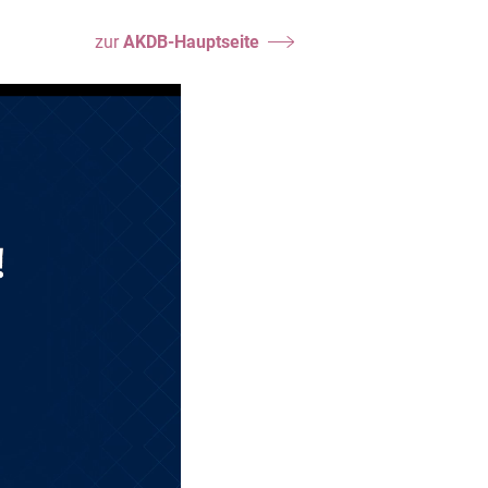
zur
AKDB-Hauptseite