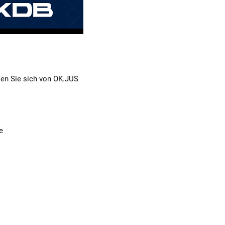
sen Sie sich von OK.JUS
e