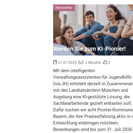
Newsletter
Werden Sie zum KI-Pionier!
21.07.2026
2 Minuten
2
Mit dem intelligenten
Verwaltungsassistenten für Jugendhilfe
(iva.JH) entsteht derzeit in Zusammenar
mit den Landratsämtern München und
Augsburg eine KI-gestützte Lösung, die
Sachbearbeitende gezielt entlasten soll.
Dafür suchen wir acht Pionier-Kommune
Bayern, die ihre Praxiserfahrung aktiv in 
Entwicklung einbringen möchten.
Bewerbungen sind bis zum 31. Juli 2026