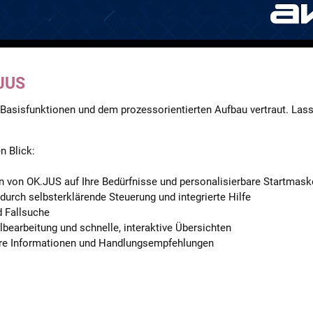
.JUS
Basisfunktionen und dem prozessorientierten Aufbau vertraut. Las
n Blick:
 von OK.JUS auf Ihre Bedürfnisse und personalisierbare Startmask
durch selbsterklärende Steuerung und integrierte Hilfe
d Fallsuche
lbearbeitung und schnelle, interaktive Übersichten
bare Informationen und Handlungsempfehlungen